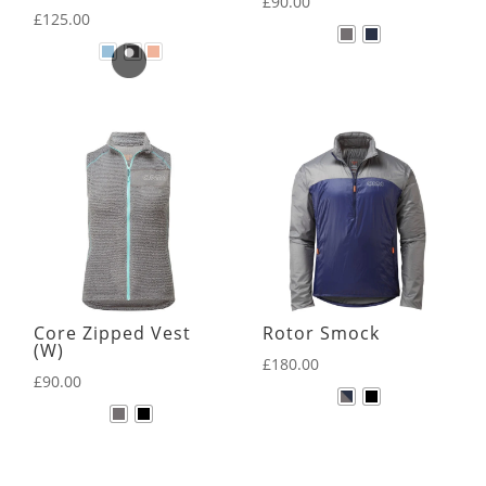
£
90.00
£
125.00
Core Zipped Vest
Rotor Smock
(W)
£
180.00
£
90.00