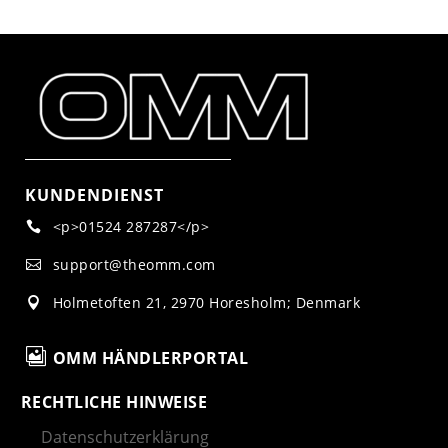
KUNDENDIENST
<p>01524 287287</p>

support@theomm.com

Holmetoften 21, 2970 Horesholm; Denmark


OMM HÄNDLERPORTAL
RECHTLICHE HINWEISE
Datenschutzerklärung