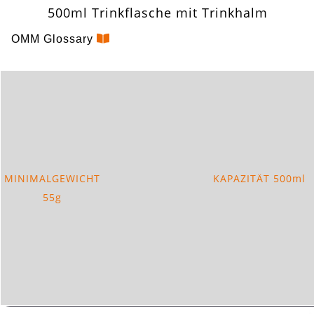
500ml Trinkflasche mit Trinkhalm
OMM Glossary
MINIMALGEWICHT
KAPAZITÄT 500ml
55g