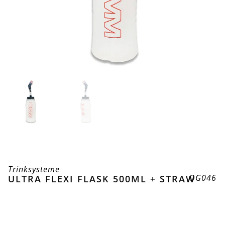
Trinksysteme
OG046
ULTRA FLEXI FLASK 500ML + STRAW