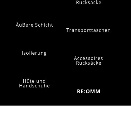
Rucksäcke
ÄuBere Schicht
Transporttaschen
Isolierung
Accessoires
Rucksäcke
Hüte und
Handschuhe
RE:OMM
SCHUH
Refurb Outlet